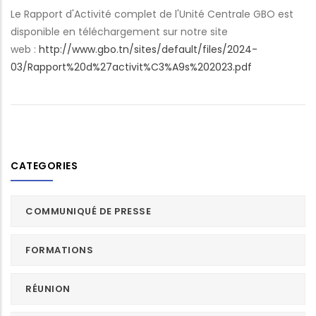
Le Rapport d'Activité complet de l'Unité Centrale GBO est
disponible en téléchargement sur notre site
web :
http://www.gbo.tn/sites/
default/files/2024-
03/Rapport%
20d%27activit%C3%A9s%202023.
pdf
CATEGORIES
COMMUNIQUÉ DE PRESSE
FORMATIONS
RÉUNION