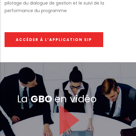
pilotage du dialogue de gestion et le suivi de la
performance du programme
ACCÉDER À L’APPLICATION SIP
La
GBO
en vidéo