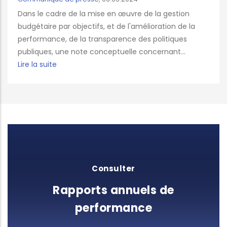
Dans le cadre de la mise en œuvre de la gestion
budgétaire par objectifs, et de l'amélioration de la
performance, de la transparence des politiques
publiques, une note conceptuelle concernant...
Lire la suite
Consulter
Rapports annuels de
performance