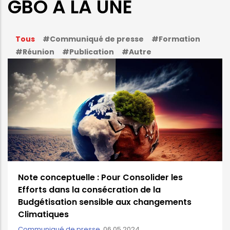
GBO A LA UNE
Tous
#Communiqué de presse
#Formation
#Réunion
#Publication
#Autre
Note conceptuelle : Pour Consolider les
Efforts dans la consécration de la
Budgétisation sensible aux changements
Climatiques
Communiqué de presse
,
06.05.2024