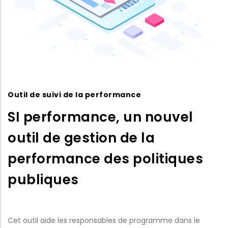
Outil de suivi de la performance
SI performance, un nouvel
outil de gestion de la
performance des politiques
publiques
Cet outil aide les responsables de programme dans le