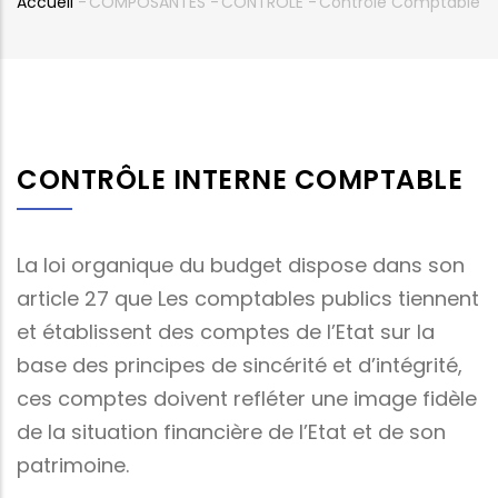
Accueil
-
COMPOSANTES
-
CONTROLE
-
Contrôle Comptable
Fil
d'Ariane
CONTRÔLE INTERNE COMPTABLE
La loi organique du budget dispose dans son
article 27 que Les comptables publics tiennent
et établissent des comptes de l’Etat sur la
base des principes de sincérité et d’intégrité,
ces comptes doivent refléter une image fidèle
de la situation financière de l’Etat et de son
patrimoine.