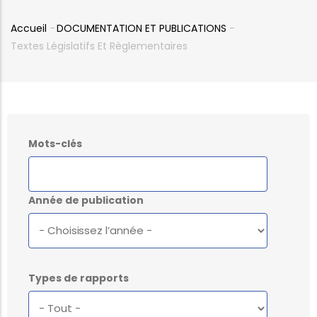
Accueil
-
DOCUMENTATION ET PUBLICATIONS
-
Fil
Textes Législatifs Et Règlementaires
d'Ariane
Mots-clés
Année de publication
Types de rapports