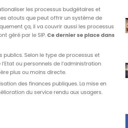
ationaliser les processus budgétaires et
s atouts que peut offrir un système de
quement ça, il va couvrir aussi les processus
t géré par le SIP.
Ce dernier se place dans
s publics. Selon le type de processus et
 l’Etat ou personnels de l’administration
ère plus ou moins directe.
lisation des finances publiques. La mise en
mélioration du service rendu aux usagers.