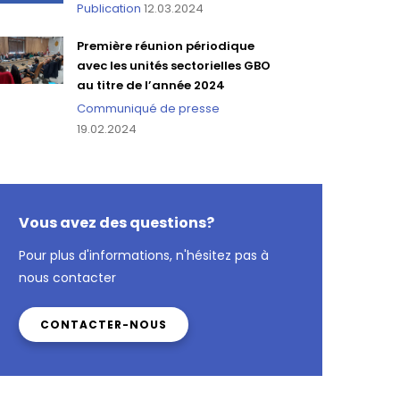
Publication
12.03.2024
Première réunion périodique
avec les unités sectorielles GBO
au titre de l’année 2024
Communiqué de presse
19.02.2024
Vous avez des questions?
Pour plus d'informations, n'hésitez pas à
nous contacter
CONTACTER-NOUS