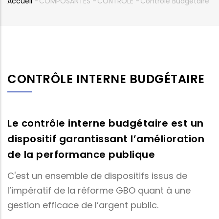
Accueil
-
COMPOSANTES
-
CONTROLE
-
Contrôle Budgétaire
Fil
d'Ariane
CONTRÔLE INTERNE BUDGÉTAIRE
Le contrôle interne budgétaire est un
dispositif garantissant l’amélioration
de la performance publique
C'est un ensemble de dispositifs issus de
l’impératif de la réforme GBO quant à une
gestion efficace de l’argent public.