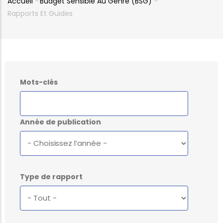
Accueil
-
Budget Sensible Au Genre (BSG)
-
Fil
Rapports Et Guides
d'Ariane
Mots-clés
Année de publication
Type de rapport