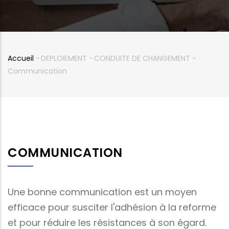
Accueil
-
DEPLOIEMENT
-
CONDUITE DE CHANGEMENT
-
Fil
Communication
d'Ariane
COMMUNICATION
Une bonne communication est un moyen
efficace pour susciter l'adhésion à la reforme
et pour réduire les résistances à son égard.