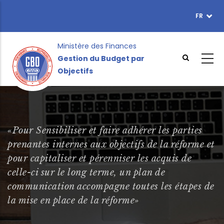
Aller
FR
TOPBAR
au
MENU
contenu
principal
Ministère des Finances
Gestion du Budget par
Objectifs
«Pour Sensibiliser et faire adhérer les parties
prenantes internes aux objectifs de la réforme et
pour capitaliser et pérenniser les acquis de
celle-ci sur le long terme, un plan de
communication accompagne toutes les étapes de
la mise en place de la réforme»