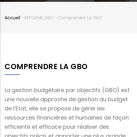
Accueil
-
REFORME GBO
-
Comprendre La GBO
Fil
d'Ariane
COMPRENDRE LA GBO
La gestion budgétaire par objectifs (GBO) est
une nouvelle approche de gestion du budget
de l’Etat, elle se propose de gérer les
ressources financières et humaines de façon
efficiente et efficace pour réaliser des
objectifs précis et apporter une plus grande