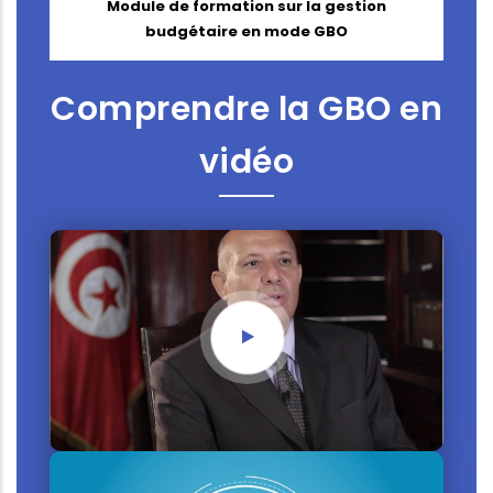
Module de formation sur la gestion
budgétaire en mode GBO
Comprendre la GBO en
vidéo