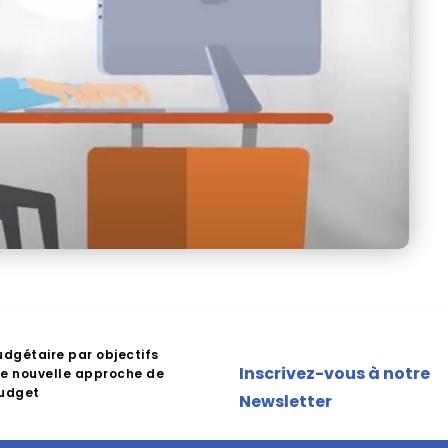
udgétaire par objectifs
Inscrivez-vous à notre
e nouvelle approche de
budget
Newsletter