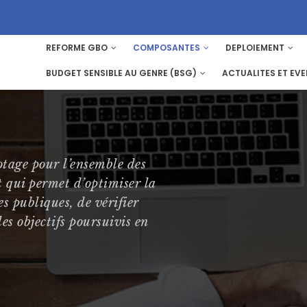
REFORME GBO
COMPOSANTES
DEPLOIEMENT
MAIN
NAVIGATION
BUDGET SENSIBLE AU GENRE (BSG)
ACTUALITES ET EV
lotage pour l’ensemble des
t qui permet d’optimiser la
es publiques, de vérifier
es objectifs poursuivis en