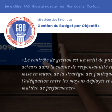
Aller
Liens utiles
FAQ
Glossaire des termes
Plan du site
Contact
TOPBAR
au
MENU
contenu
Ministère des Finances
principal
Gestion du Budget par Objectifs
«Le contrôle de gestion est un outil de pi
acteurs dans la chaine de responsabilité e
mise en œuvre de la stratégie des politiqu
l’adéquation entre les moyens déployés et l
matière de performance»