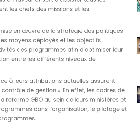
nt les chefs des missions et les
mise en œuvre de la stratégie des politiques
 les moyens déployés et les objectifs
ctivités des programmes afin d’optimiser leur
tion entre les différents niveaux de
nce à leurs attributions actuelles assurent
 contrôle de gestion ». En effet, les cadres de
la reforme GBO au sein de leurs ministères et
rogrammes dans l’organisation, le pilotage et
s programmes.