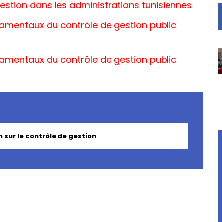
gestion dans les administrations tunisiennes
damentaux du contrôle de gestion public
damentaux du contrôle de gestion public
 sur le contrôle de gestion