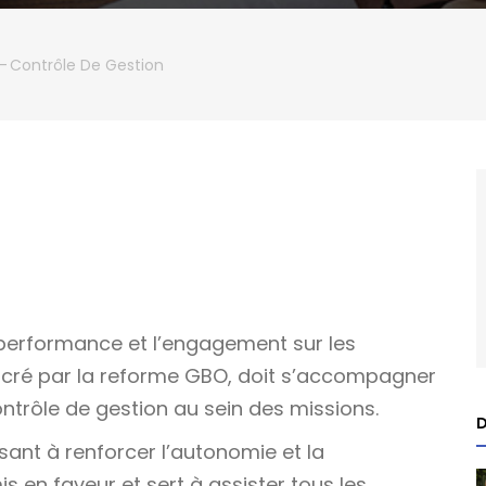
-
Contrôle De Gestion
performance et l’engagement sur les
sacré par la reforme GBO, doit s’accompagner
ontrôle de gestion au sein des missions.
D
isant à renforcer l’autonomie et la
is en faveur et sert à assister tous les