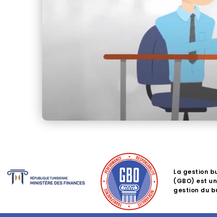
La gestion b
(GBO) est un
gestion du 