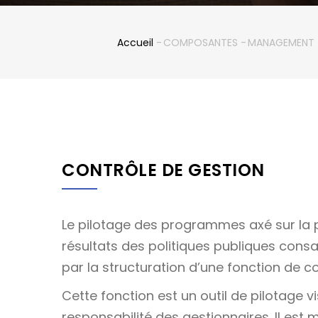
Accueil
-
COMPOSANTES
-
MANAGEMENT
Fil
d'Ariane
CONTRÔLE DE GESTION
Le pilotage des programmes axé sur la 
résultats des politiques publiques con
par la structuration d’une fonction de c
Cette fonction est un outil de pilotage v
responsabilité des gestionnaires. Il est m