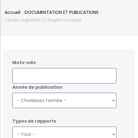
Accueil
-
DOCUMENTATION ET PUBLICATIONS
-
Fil
Textes Législatifs Et Règlementaires
d'Ariane
Mots-clés
Année de publication
Types de rapports